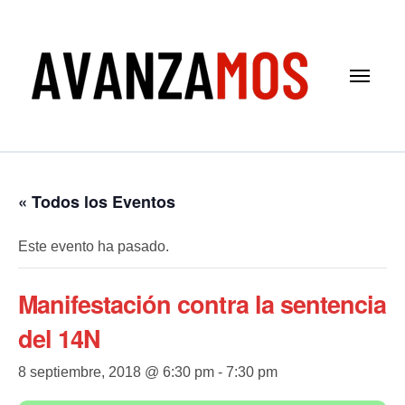
Saltar
al
contenido
« Todos los Eventos
Este evento ha pasado.
Manifestación contra la sentencia
del 14N
8 septiembre, 2018 @ 6:30 pm
-
7:30 pm