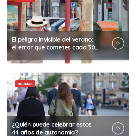
El peligro invisible del verano:
el error que cometes cada 30
minutos en tu trabajo (y la
ilegalidad que te puede costar
la vida)
noticias
¿Quién puede celebrar estos
44 años de autonomía?