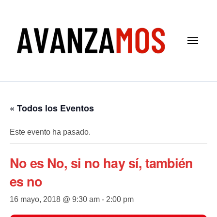
Saltar
al
contenido
« Todos los Eventos
Este evento ha pasado.
No es No, si no hay sí, también
es no
16 mayo, 2018 @ 9:30 am
-
2:00 pm