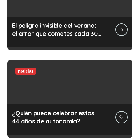
El peligro invisible del verano:
el error que cometes cada 30
minutos en tu trabajo (y la
ilegalidad que te puede costar
la vida)
noticias
¿Quién puede celebrar estos
44 años de autonomía?