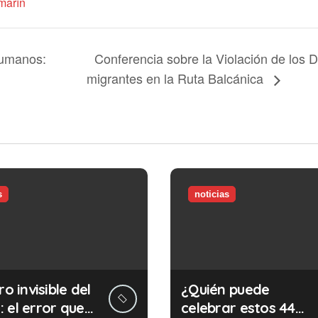
marín
Conferencia sobre la Violación de los
umanos:
migrantes en la Ruta Balcánica
s
noticias
ro invisible del
¿Quién puede
 el error que
celebrar estos 44