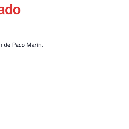
cado
n de Paco Marín.