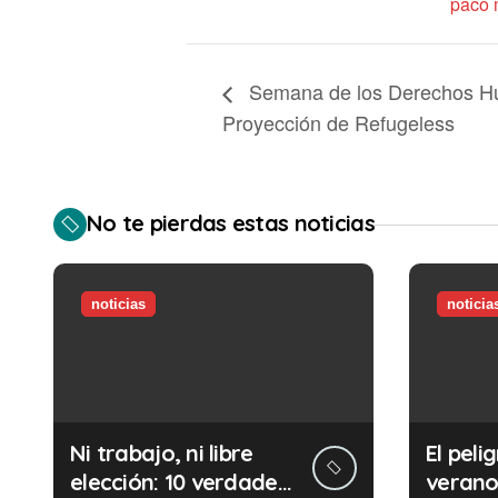
paco 
Semana de los Derechos H
Proyección de Refugeless
No te pierdas estas noticias
noticias
noticia
Ni trabajo, ni libre
El pelig
elección: 10 verdades
verano: