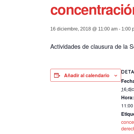
concentració
16 diciembre, 2018 @ 11:00 am
-
1:00 
Actividades de clausura de la
DETA
Añadir al calendario
Fech
16 di
Hora:
11:00
Etiqu
conce
derec