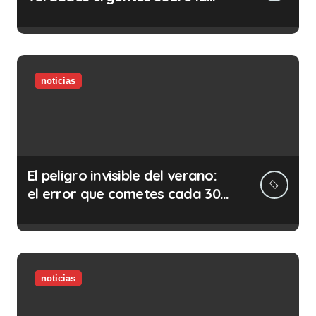
abolición de la prostitución
noticias
El peligro invisible del verano:
el error que cometes cada 30
minutos en tu trabajo (y la
ilegalidad que te puede costar
la vida)
noticias