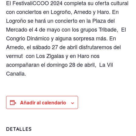
El FestivaliCCOO 2024 completa su oferta cultural
con conciertos en Logroño, Arnedo y Haro. En
Logroño se hará un concierto en la Plaza del
Mercado el 4 de mayo con los grupos Tribade, El
Congrio Dinámico y alguna sorpresa más. En
Arnedo, el sábado 27 de abril disfrutaremos del
vermut con Los Zigalas y en Haro nos
acompañaran el domingo 28 de abril, La Vil
Canalla.
Añadir al calendario
DETALLES