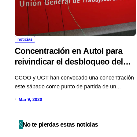
noticias
Concentración en Autol para
reivindicar el desbloqueo del
convenio agropecuario
CCOO y UGT han convocado una concentración
este sábado como punto de partida de un...
Mar 9, 2020
No te pierdas estas noticias