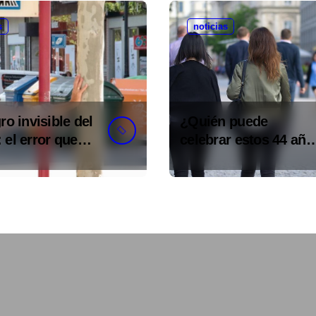
s
noticias
gro invisible del
¿Quién puede
 el error que
celebrar estos 44 año
s cada 30
de autonomía?
 en tu trabajo
legalidad que te
ostar la vida)