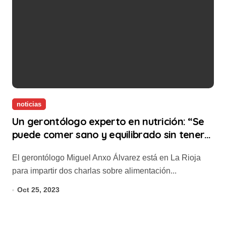
noticias
Un gerontólogo experto en nutrición: “Se
puede comer sano y equilibrado sin tener
que estar dos horas en la cocina”
El gerontólogo Miguel Anxo Álvarez está en La Rioja
para impartir dos charlas sobre alimentación...
Oct 25, 2023