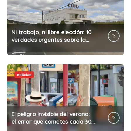
Ni trabajo, ni libre elección: 10
verdades urgentes sobre la
abolición de la prostitución
noticias
El peligro invisible del verano:
el error que cometes cada 30
minutos en tu trabajo (y la