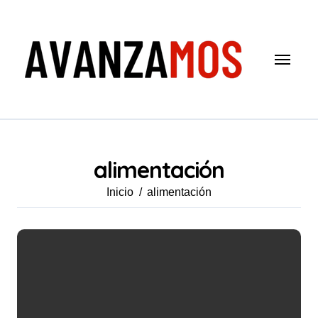
Saltar
al
contenido
alimentación
Inicio
alimentación