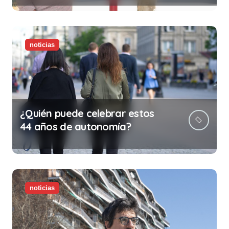
ilegalidad que te puede costar
la vida)
noticias
¿Quién puede celebrar estos
44 años de autonomía?
noticias