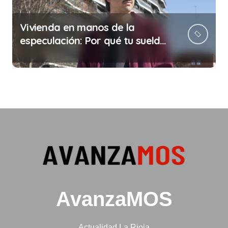
Vivienda en manos de la
especulación: Por qué tu sueldo
ya no te da para vivir
AvanzaMOS
Actualidad La Rioja