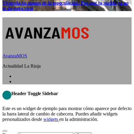
Vivienda en manos de la especulación: Por qué tu sueldo ya no
te da para vivir
AvanzaMOS
Actualidad La Rioja
Header Toggle Sidebar
Este es un widget de ejemplo para mostrar cómo aparece por defecto
la barra lateral de cambio de cabecera. Puedes añadir widgets
personalizados desde
widgets
en la administración.