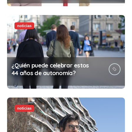
ilegalidad que te puede costar
la vida)
noticias
¿Quién puede celebrar estos
44 años de autonomía?
noticias