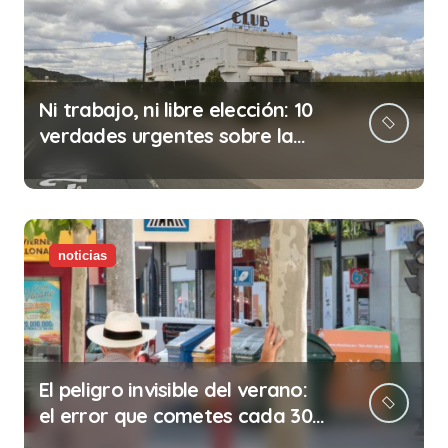
Ni trabajo, ni libre elección: 10
verdades urgentes sobre la
abolición de la prostitución
noticias
El peligro invisible del verano:
el error que cometes cada 30
minutos en tu trabajo (y la