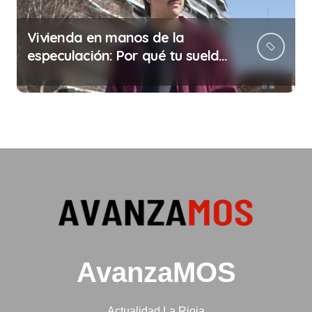
Vivienda en manos de la
especulación: Por qué tu sueldo
ya no te da para vivir
AvanzaMOS
Actualidad La Rioja