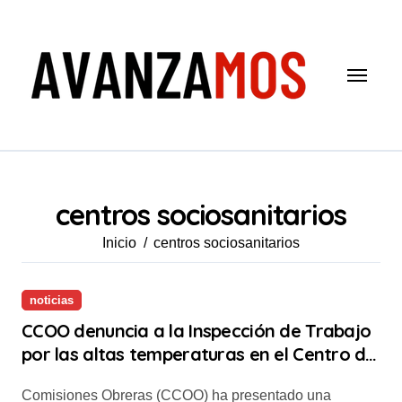
Saltar
al
contenido
centros sociosanitarios
Inicio
centros sociosanitarios
noticias
CCOO denuncia a la Inspección de Trabajo
por las altas temperaturas en el Centro de
Salud Mental de Albelda
Comisiones Obreras (CCOO) ha presentado una