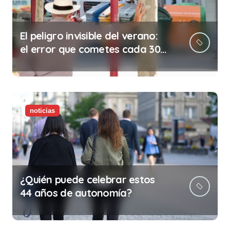
El peligro invisible del verano:
el error que cometes cada 30
minutos en tu trabajo (y la
ilegalidad que te puede costar
la vida)
noticias
¿Quién puede celebrar estos
44 años de autonomía?