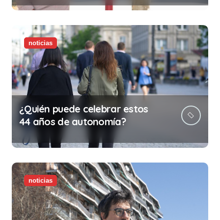
ilegalidad que te puede costar
la vida)
noticias
¿Quién puede celebrar estos
44 años de autonomía?
noticias