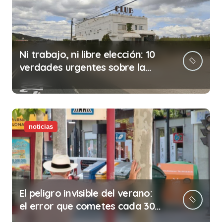
Ni trabajo, ni libre elección: 10
verdades urgentes sobre la
abolición de la prostitución
noticias
El peligro invisible del verano:
el error que cometes cada 30
minutos en tu trabajo (y la