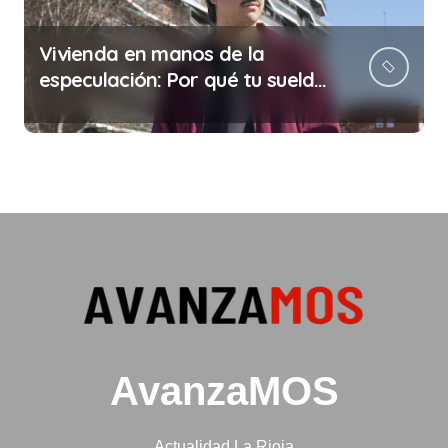
Vivienda en manos de la
especulación: Por qué tu sueldo
ya no te da para vivir
AvanzaMOS
Actualidad La Rioja