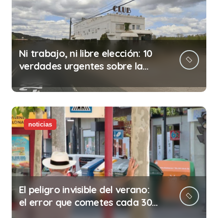
Ni trabajo, ni libre elección: 10
verdades urgentes sobre la
abolición de la prostitución
noticias
El peligro invisible del verano:
el error que cometes cada 30
minutos en tu trabajo (y la