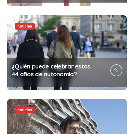
ilegalidad que te puede costar
la vida)
noticias
¿Quién puede celebrar estos
44 años de autonomía?
noticias