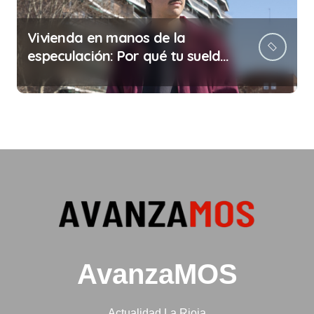
Vivienda en manos de la
especulación: Por qué tu sueldo
ya no te da para vivir
AvanzaMOS
Actualidad La Rioja