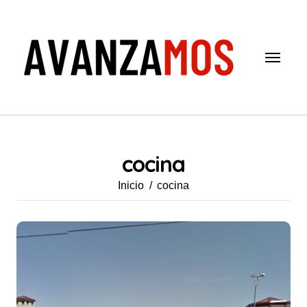
Saltar
al
contenido
cocina
Inicio
cocina