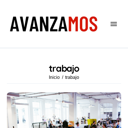
Saltar
al
contenido
trabajo
Inicio
trabajo