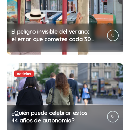
El peligro invisible del verano:
el error que cometes cada 30
minutos en tu trabajo (y la
ilegalidad que te puede costar
la vida)
noticias
¿Quién puede celebrar estos
44 años de autonomía?