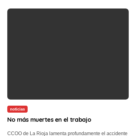
noticias
No más muertes en el trabajo
CCOO de La Rioja lamenta profundamente el accidente