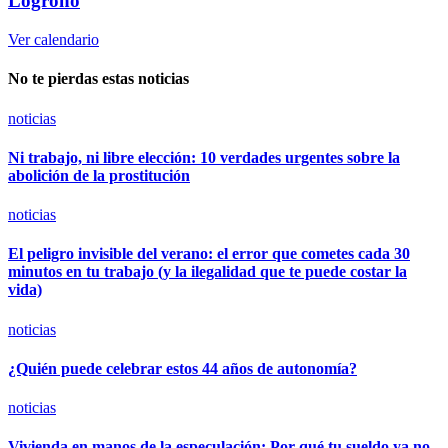
Logroño
Ver calendario
No te pierdas estas noticias
noticias
Ni trabajo, ni libre elección: 10 verdades urgentes sobre la
abolición de la prostitución
noticias
El peligro invisible del verano: el error que cometes cada 30
minutos en tu trabajo (y la ilegalidad que te puede costar la
vida)
noticias
¿Quién puede celebrar estos 44 años de autonomía?
noticias
Vivienda en manos de la especulación: Por qué tu sueldo ya no