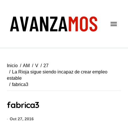
Saltar
al
contenido
Inicio
AM
V
27
La Rioja sigue siendo incapaz de crear empleo
estable
fabrica3
fabrica3
Oct 27, 2016