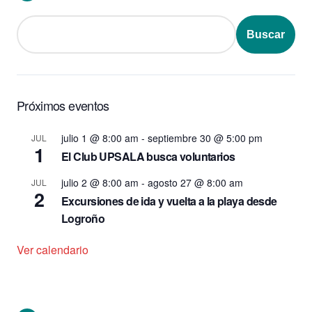
Buscar
Próximos eventos
julio 1 @ 8:00 am
-
septiembre 30 @ 5:00 pm
JUL
1
El Club UPSALA busca voluntarios
julio 2 @ 8:00 am
-
agosto 27 @ 8:00 am
JUL
2
Excursiones de ida y vuelta a la playa desde
Logroño
Ver calendario