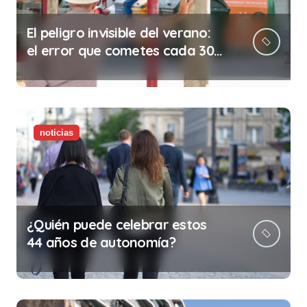
El peligro invisible del verano:
el error que cometes cada 30
minutos en tu trabajo (y la
ilegalidad que te puede costar
la vida)
noticias
¿Quién puede celebrar estos
44 años de autonomía?