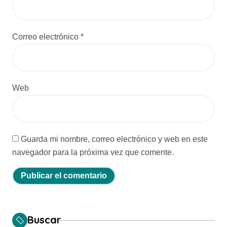
s
Correo electrónico
*
Web
Guarda mi nombre, correo electrónico y web en este
navegador para la próxima vez que comente.
Buscar