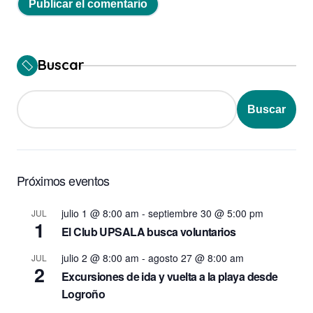
Buscar
Buscar
Próximos eventos
julio 1 @ 8:00 am
-
septiembre 30 @ 5:00 pm
JUL
1
El Club UPSALA busca voluntarios
julio 2 @ 8:00 am
-
agosto 27 @ 8:00 am
JUL
2
Excursiones de ida y vuelta a la playa desde
Logroño