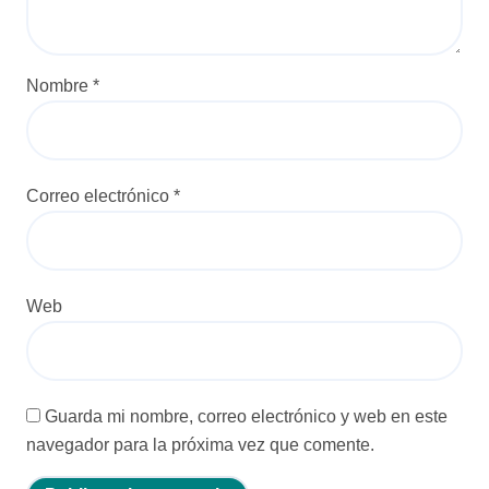
a
d
a
Nombre
*
s
Correo electrónico
*
Web
Guarda mi nombre, correo electrónico y web en este
navegador para la próxima vez que comente.