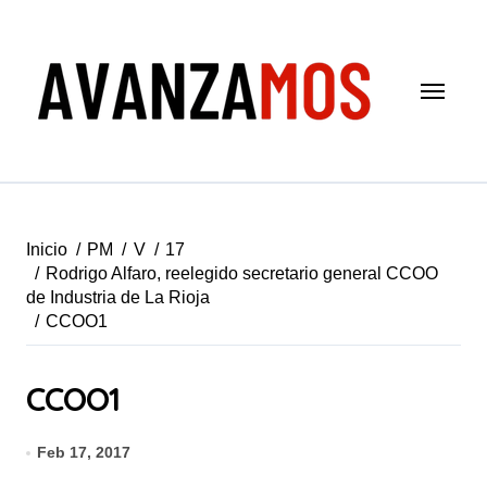
Saltar
al
contenido
Inicio
PM
V
17
Rodrigo Alfaro, reelegido secretario general CCOO
de Industria de La Rioja
CCOO1
CCOO1
Feb 17, 2017