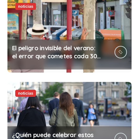
noticias
El peligro invisible del verano:
el error que cometes cada 30
minutos en tu trabajo (y la
ilegalidad que te puede costar
la vida)
noticias
¿Quién puede celebrar estos