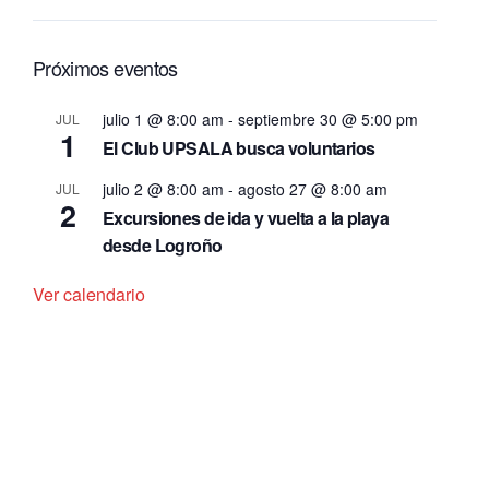
Próximos eventos
julio 1 @ 8:00 am
-
septiembre 30 @ 5:00 pm
JUL
1
El Club UPSALA busca voluntarios
julio 2 @ 8:00 am
-
agosto 27 @ 8:00 am
JUL
2
Excursiones de ida y vuelta a la playa
desde Logroño
Ver calendario