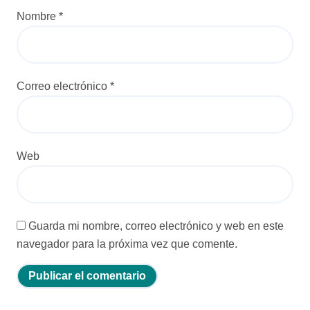
d
Nombre
*
a
s
Correo electrónico
*
Web
Guarda mi nombre, correo electrónico y web en este
navegador para la próxima vez que comente.