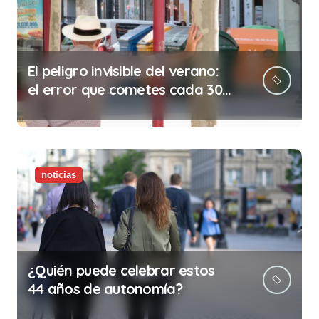
El peligro invisible del verano:
el error que cometes cada 30
minutos en tu trabajo (y la
ilegalidad que te puede costar
la vida)
noticias
¿Quién puede celebrar estos
44 años de autonomía?