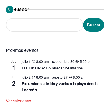
Buscar
Buscar
Próximos eventos
julio 1 @ 8:00 am
-
septiembre 30 @ 5:00 pm
JUL
1
El Club UPSALA busca voluntarios
julio 2 @ 8:00 am
-
agosto 27 @ 8:00 am
JUL
2
Excursiones de ida y vuelta a la playa desde
Logroño
Ver calendario