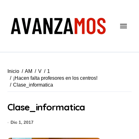
Saltar
al
contenido
Inicio
AM
V
1
¡Hacen falta profesores en los centros!
Clase_informatica
Clase_informatica
Dic 1, 2017