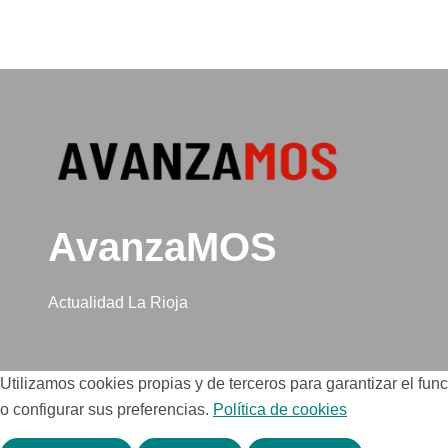
prostitución
(y la i
puede 
AvanzaMOS
Actualidad La Rioja
Utilizamos cookies propias y de terceros para garantizar el fu
o configurar sus preferencias.
Política de cookies