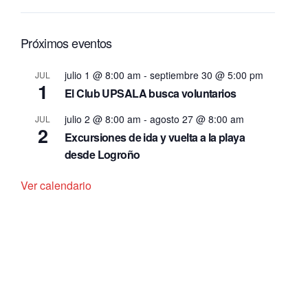
Próximos eventos
julio 1 @ 8:00 am
-
septiembre 30 @ 5:00 pm
JUL
1
El Club UPSALA busca voluntarios
julio 2 @ 8:00 am
-
agosto 27 @ 8:00 am
JUL
2
Excursiones de ida y vuelta a la playa
desde Logroño
Ver calendario