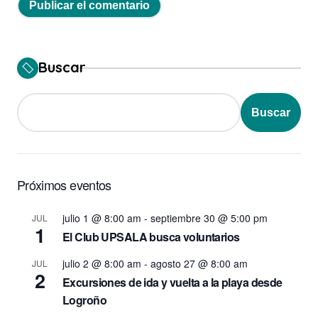
Buscar
Buscar
Próximos eventos
julio 1 @ 8:00 am
-
septiembre 30 @ 5:00 pm
JUL
1
El Club UPSALA busca voluntarios
julio 2 @ 8:00 am
-
agosto 27 @ 8:00 am
JUL
2
Excursiones de ida y vuelta a la playa desde
Logroño