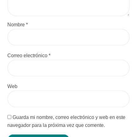
a
d
a
Nombre
*
s
Correo electrónico
*
Web
Guarda mi nombre, correo electrónico y web en este
navegador para la próxima vez que comente.