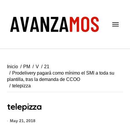
Saltar
al
contenido
Inicio
PM
V
21
Prodelivery pagará como mínimo el SMI a toda su
plantilla, tras la demanda de CCOO
telepizza
telepizza
May 21, 2018