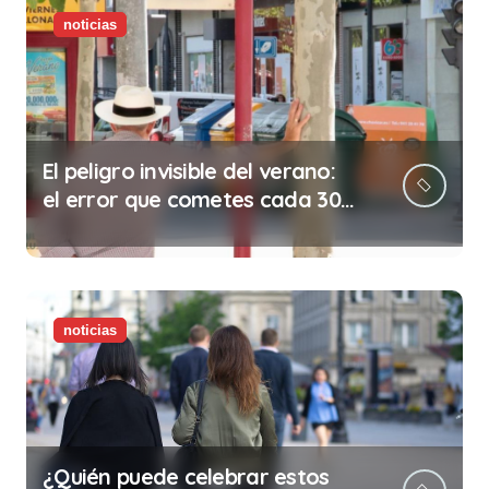
noticias
El peligro invisible del verano:
el error que cometes cada 30
minutos en tu trabajo (y la
ilegalidad que te puede costar
la vida)
noticias
¿Quién puede celebrar estos