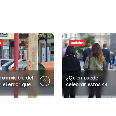
s
noticias
ro invisible del
¿Quién puede
 el error que
celebrar estos 44
s cada 30
años de autonomía?
s en tu trabajo
legalidad que te
costar la vida)