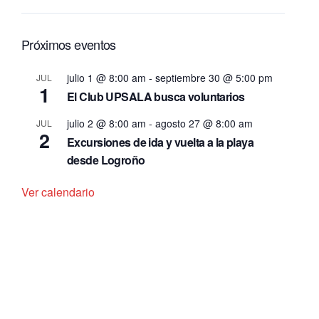
Próximos eventos
julio 1 @ 8:00 am
-
septiembre 30 @ 5:00 pm
JUL
1
El Club UPSALA busca voluntarios
julio 2 @ 8:00 am
-
agosto 27 @ 8:00 am
JUL
2
Excursiones de ida y vuelta a la playa
desde Logroño
Ver calendario