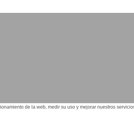
costar la vida)
ncionamiento de la web, medir su uso y mejorar nuestros servici