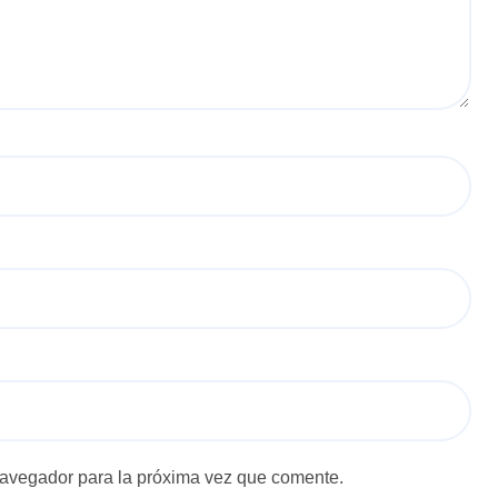
navegador para la próxima vez que comente.