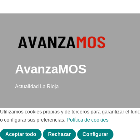
puede 
AvanzaMOS
Actualidad La Rioja
Utilizamos cookies propias y de terceros para garantizar el fu
o configurar sus preferencias.
Política de cookies
Aceptar todo
Rechazar
Configurar