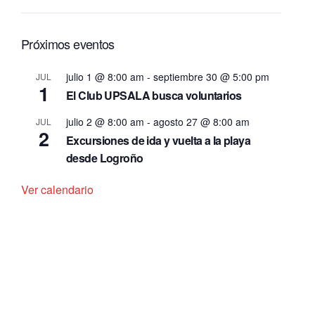
Próximos eventos
julio 1 @ 8:00 am
-
septiembre 30 @ 5:00 pm
JUL
1
El Club UPSALA busca voluntarios
julio 2 @ 8:00 am
-
agosto 27 @ 8:00 am
JUL
2
Excursiones de ida y vuelta a la playa
desde Logroño
Ver calendario