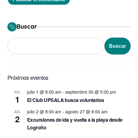
Buscar
Buscar
Próximos eventos
julio 1 @ 8:00 am
-
septiembre 30 @ 5:00 pm
JUL
1
El Club UPSALA busca voluntarios
julio 2 @ 8:00 am
-
agosto 27 @ 8:00 am
JUL
2
Excursiones de ida y vuelta a la playa desde
Logroño