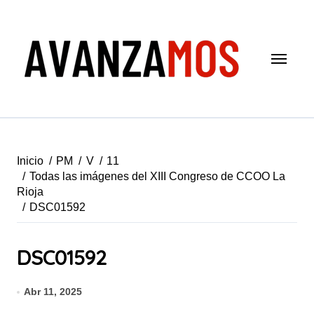
Saltar
al
contenido
Inicio
PM
V
11
Todas las imágenes del XIII Congreso de CCOO La
Rioja
DSC01592
DSC01592
Abr 11, 2025