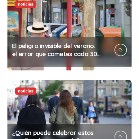
noticias
El peligro invisible del verano:
el error que cometes cada 30
minutos en tu trabajo (y la
ilegalidad que te puede costar
la vida)
noticias
¿Quién puede celebrar estos