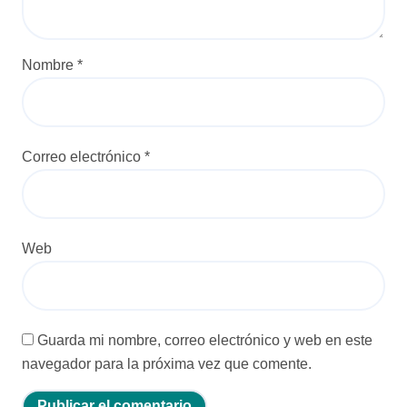
a
d
a
Nombre
*
s
Correo electrónico
*
Web
Guarda mi nombre, correo electrónico y web en este
navegador para la próxima vez que comente.