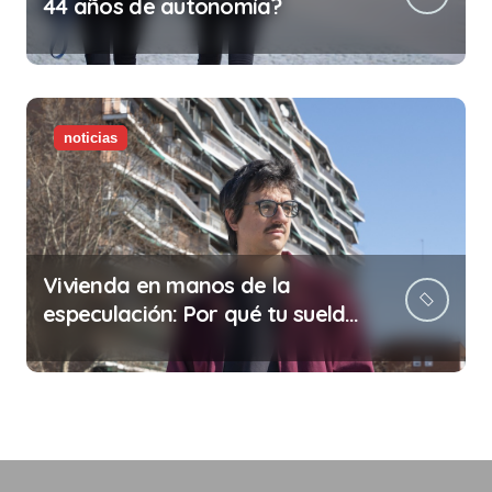
44 años de autonomía?
noticias
Vivienda en manos de la
especulación: Por qué tu sueldo
ya no te da para vivir