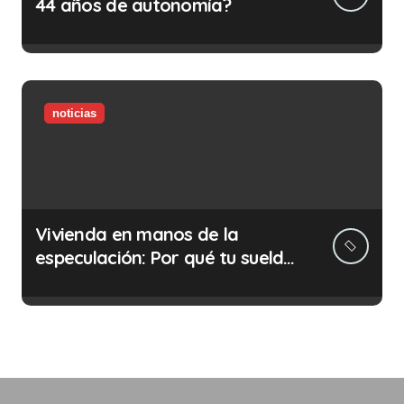
44 años de autonomía?
noticias
Vivienda en manos de la
especulación: Por qué tu sueldo
ya no te da para vivir