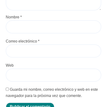
a
d
a
Nombre
*
s
Correo electrónico
*
Web
Guarda mi nombre, correo electrónico y web en este
navegador para la próxima vez que comente.