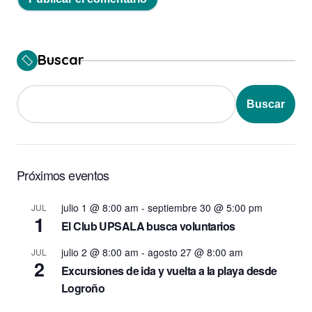
Buscar
Buscar
Próximos eventos
julio 1 @ 8:00 am
-
septiembre 30 @ 5:00 pm
JUL
1
El Club UPSALA busca voluntarios
julio 2 @ 8:00 am
-
agosto 27 @ 8:00 am
JUL
2
Excursiones de ida y vuelta a la playa desde
Logroño