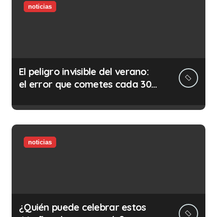
noticias
El peligro invisible del verano:
el error que cometes cada 30
minutos en tu trabajo (y la
ilegalidad que te puede costar
la vida)
noticias
¿Quién puede celebrar estos