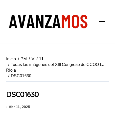
Saltar
al
contenido
Inicio
PM
V
11
Todas las imágenes del XIII Congreso de CCOO La
Rioja
DSC01630
DSC01630
Abr 11, 2025