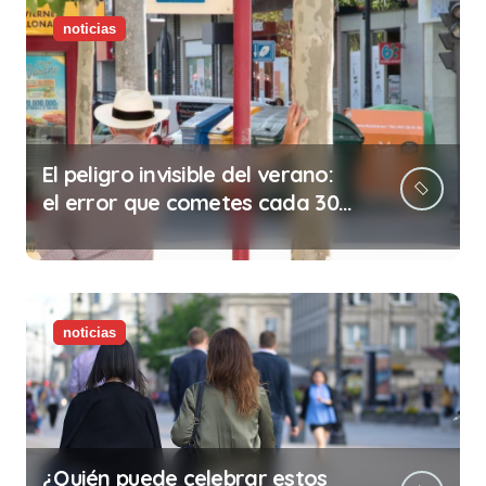
noticias
El peligro invisible del verano:
el error que cometes cada 30
minutos en tu trabajo (y la
ilegalidad que te puede costar
la vida)
noticias
¿Quién puede celebrar estos