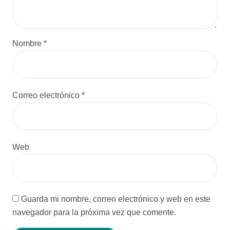
d
a
s
Nombre
*
Correo electrónico
*
Web
Guarda mi nombre, correo electrónico y web en este
navegador para la próxima vez que comente.