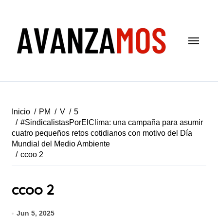
Saltar
al
contenido
Inicio
PM
V
5
#SindicalistasPorElClima: una campaña para asumir
cuatro pequeños retos cotidianos con motivo del Día
Mundial del Medio Ambiente
ccoo 2
ccoo 2
Jun 5, 2025