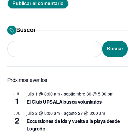
Buscar
Buscar
Próximos eventos
julio 1 @ 8:00 am
-
septiembre 30 @ 5:00 pm
JUL
1
El Club UPSALA busca voluntarios
julio 2 @ 8:00 am
-
agosto 27 @ 8:00 am
JUL
2
Excursiones de ida y vuelta a la playa desde
Logroño