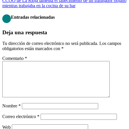
CCOO de La Rioja lamenta el fallecimiento de un trabajador riojano
mientras trabajaba en la cocina de su bar
Entradas relacionadas
Deja una respuesta
Tu dirección de correo electrónico no será publicada.
Los campos
obligatorios están marcados con
*
Comentario
*
Nombre
*
Correo electrónico
*
Web