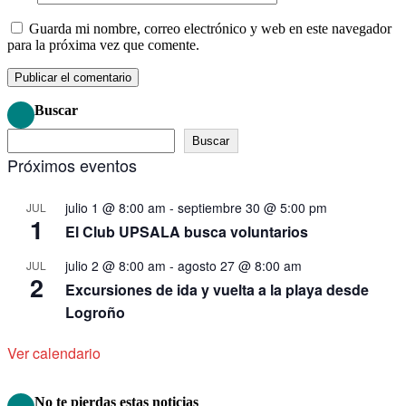
Guarda mi nombre, correo electrónico y web en este navegador
para la próxima vez que comente.
Buscar
Buscar
Próximos eventos
julio 1 @ 8:00 am
-
septiembre 30 @ 5:00 pm
JUL
1
El Club UPSALA busca voluntarios
julio 2 @ 8:00 am
-
agosto 27 @ 8:00 am
JUL
2
Excursiones de ida y vuelta a la playa desde
Logroño
Ver calendario
No te pierdas estas noticias