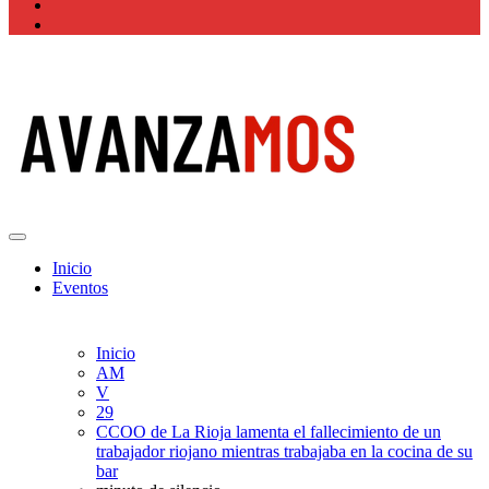
Actualidad La Rioja
Inicio
Eventos
Inicio
AM
V
29
CCOO de La Rioja lamenta el fallecimiento de un
trabajador riojano mientras trabajaba en la cocina de su
bar