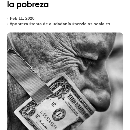
la pobreza
Feb 11, 2020
#
pobreza
#
renta de ciudadanía
#
servicios sociales