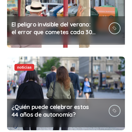
El peligro invisible del verano:
el error que cometes cada 30
minutos en tu trabajo (y la
ilegalidad que te puede costar
la vida)
noticias
¿Quién puede celebrar estos
44 años de autonomía?