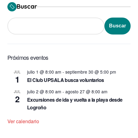
Buscar
Buscar
Próximos eventos
julio 1 @ 8:00 am
-
septiembre 30 @ 5:00 pm
JUL
1
El Club UPSALA busca voluntarios
julio 2 @ 8:00 am
-
agosto 27 @ 8:00 am
JUL
2
Excursiones de ida y vuelta a la playa desde
Logroño
Ver calendario