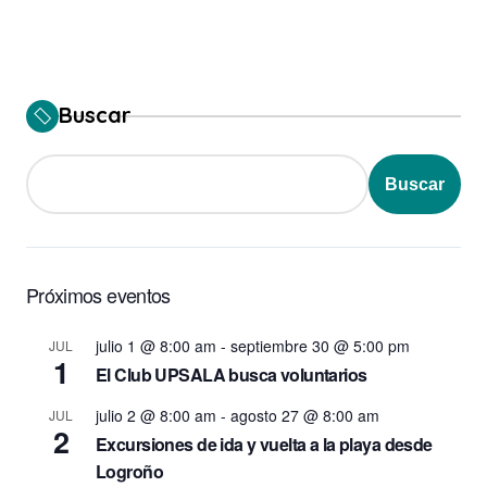
Buscar
Buscar
Próximos eventos
julio 1 @ 8:00 am
-
septiembre 30 @ 5:00 pm
JUL
1
El Club UPSALA busca voluntarios
julio 2 @ 8:00 am
-
agosto 27 @ 8:00 am
JUL
2
Excursiones de ida y vuelta a la playa desde
Logroño