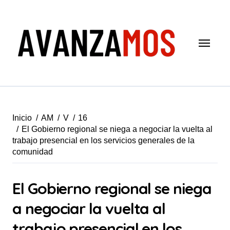
Saltar
al
contenido
Inicio
AM
V
16
El Gobierno regional se niega a negociar la vuelta al
trabajo presencial en los servicios generales de la
comunidad
El Gobierno regional se niega
a negociar la vuelta al
trabajo presencial en los