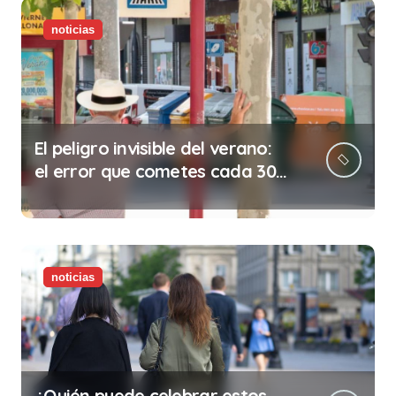
noticias
El peligro invisible del verano:
el error que cometes cada 30
minutos en tu trabajo (y la
ilegalidad que te puede costar
la vida)
noticias
¿Quién puede celebrar estos