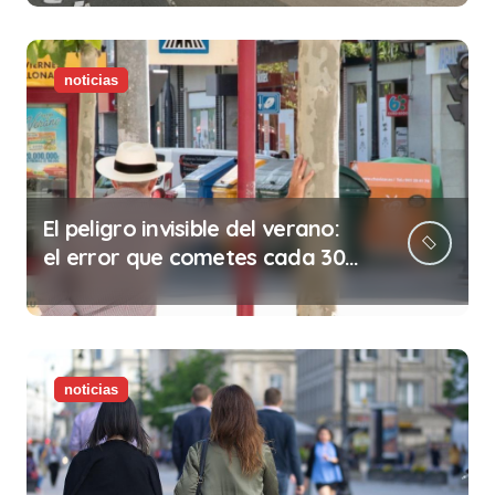
noticias
El peligro invisible del verano:
el error que cometes cada 30
minutos en tu trabajo (y la
ilegalidad que te puede costar
la vida)
noticias