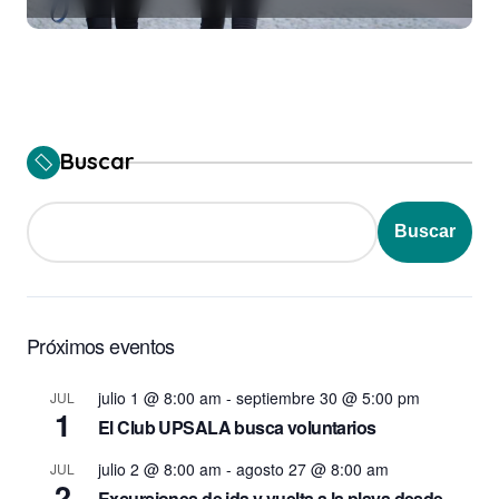
Buscar
Buscar
Próximos eventos
julio 1 @ 8:00 am
-
septiembre 30 @ 5:00 pm
JUL
1
El Club UPSALA busca voluntarios
julio 2 @ 8:00 am
-
agosto 27 @ 8:00 am
JUL
2
Excursiones de ida y vuelta a la playa desde