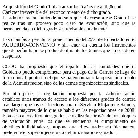
Adquisición del Grado 1 al alcanzar los 5 años de antigüedad.
Carácter irreversible del reconocimiento de dicho grado.
La administración pretende no sólo que el acceso a ese Grado 1 se
realice tras un proceso poco claro de evaluación, sino que la
permanencia en dicho grado sea revisable anualmente.
Las cuantías a percibir suponen menos del 25% de lo pactado en el
ACUERDO-CONVENIO y sin tener en cuenta los incrementos
que deberían haberse producido durante los 6 años que ha estado en
suspenso.
CCOO ha propuesto que el reparto de las cantidades que el
Gobierno puede comprometer para el pago de la Carrera se haga de
forma lineal, punto en el que se ha encontrado la oposición no sólo
de la Administración sino de las demás organizaciones sindicales.
Por otra parte, la regulación propuesta por la Administración
establece unos tramos de acceso a los diferentes grados de carrera
más largos que los establecidos para el Servicio Riojano de Salud y
también mayores de lo que se habló en las negociaciones de 2008.
El acceso a los diferentes grados se realizaría a través de tres bloques
de valoración entre los que se encuentra el cumplimiento de
objetivos individuales y propone que el evaluador sea “de manera
preferente el superior jerárquico del funcionario evaluado”.