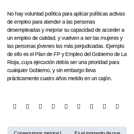
No hay voluntad política para aplicar políticas activas
de empleo para atender a las personas
desempleadas y mejorar su capacidad de acceder a
un empleo de calidad, y vuelven a ser las mujeres y
las personas jóvenes las más perjudicadas. Ejemplo
de ello es el Plan de FP y Empleo del Gobierno de La
Rioja, cuya ejecución debía ser una prioridad para
cualquier Gobierno, y sin embargo lleva
prácticamente cuatro años metido en un cajón.
N
Conseguimos mejorar l
Es el momento de que