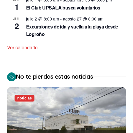
1
El Club UPSALA busca voluntarios
julio 2 @ 8:00 am
-
agosto 27 @ 8:00 am
JUL
2
Excursiones de ida y vuelta a la playa desde
Logroño
Ver calendario
No te pierdas estas noticias
noticias