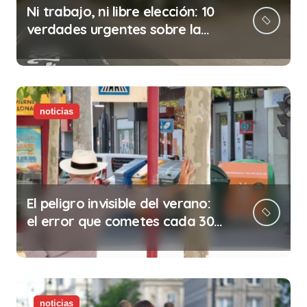
Ni trabajo, ni libre elección: 10
verdades urgentes sobre la
abolición de la prostitución
noticias
El peligro invisible del verano:
el error que cometes cada 30
minutos en tu trabajo (y la
ilegalidad que te puede costar
la vida)
noticias