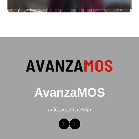
ya no te da para vivir
AvanzaMOS
Actualidad La Rioja