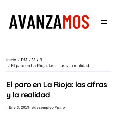
Saltar
al
contenido
Inicio
PM
V
3
El paro en La Rioja: las cifras y la realidad
El paro en La Rioja: las cifras
y la realidad
Ene 3, 2019
#
desempleo
#
paro