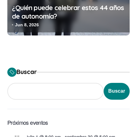
¿Quién puede celebrar estos 44 años
de autonomía?
Jun 8, 2026
Buscar
Buscar
Próximos eventos
julio 1 @ 8:00 am
-
septiembre 30 @ 5:00 pm
JUL