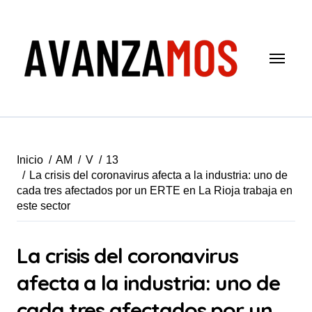
Saltar
al
contenido
Inicio
AM
V
13
La crisis del coronavirus afecta a la industria: uno de
cada tres afectados por un ERTE en La Rioja trabaja en
este sector
La crisis del coronavirus
afecta a la industria: uno de
cada tres afectados por un