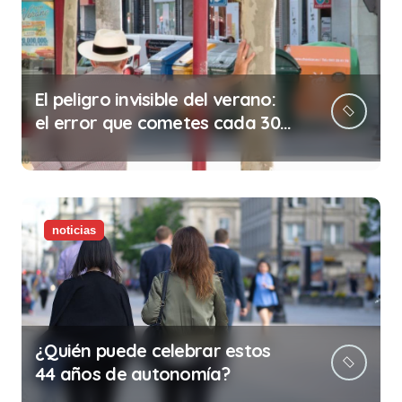
El peligro invisible del verano:
el error que cometes cada 30
minutos en tu trabajo (y la
ilegalidad que te puede costar
la vida)
noticias
¿Quién puede celebrar estos
44 años de autonomía?