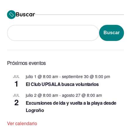
Buscar
Buscar
Próximos eventos
julio 1 @ 8:00 am
-
septiembre 30 @ 5:00 pm
JUL
1
El Club UPSALA busca voluntarios
julio 2 @ 8:00 am
-
agosto 27 @ 8:00 am
JUL
2
Excursiones de ida y vuelta a la playa desde
Logroño
Ver calendario