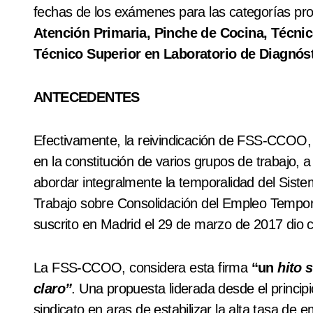
fechas de los exámenes para las categorías pr
Atención Primaria, Pinche de Cocina, Técnic
Técnico Superior en Laboratorio de Diagnóst
ANTECEDENTES
Efectivamente, la reivindicación de FSS-CCOO,
en la constitución de varios grupos de trabajo, a
abordar integralmente la temporalidad del Siste
Trabajo sobre Consolidación del Empleo Tempor
suscrito en Madrid el 29 de marzo de 2017 dio co
La FSS-CCOO, considera esta firma
“un
hito 
claro”
. Una propuesta liderada desde el principi
sindicato en aras de estabilizar la alta tasa de 