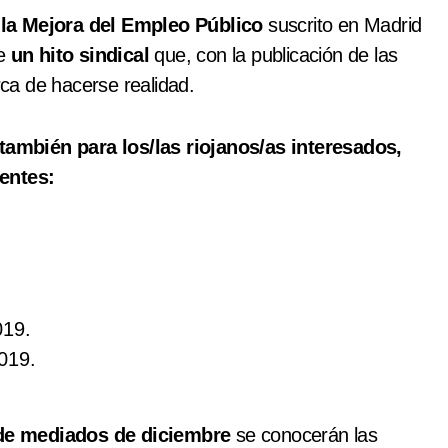
la Mejora del Empleo Público
suscrito en Madrid
de
un hito sindical
que, con la publicación de las
ca de hacerse realidad.
ambién para los/las riojanos/as interesados,
ientes:
019.
019.
 de mediados de diciembre
se conocerán las