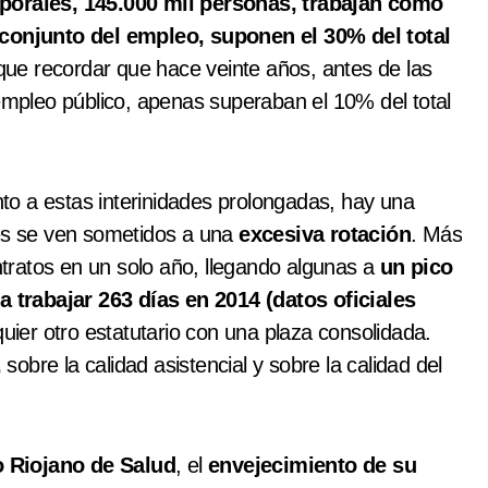
porales, 145.000 mil personas, trabajan como
l conjunto del empleo, suponen el 30% del total
que recordar que hace veinte años, antes de las
 empleo público, apenas superaban el 10% del total
nto a estas interinidades prolongadas, hay una
les se ven sometidos a una
excesiva rotación
. Más
tratos en un solo año, llegando algunas a
un pico
trabajar 263 días en 2014 (datos oficiales
uier otro estatutario con una plaza consolidada.
,
sobre la calidad asistencial y sobre la calidad del
o Riojano de Salud
, el
envejecimiento de su