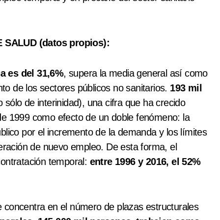
SALUD (datos propios):
ca es del 31,6%
, supera la media general así como
nto de los sectores públicos no sanitarios.
193 mil
sólo de interinidad), una cifra que ha crecido
sde 1999 como efecto de un doble fenómeno: la
blico por el incremento de la demanda y los límites
neración de nuevo empleo. De esta forma, el
contratación temporal:
entre 1996 y 2016, el 52%
 concentra en el número de plazas estructurales