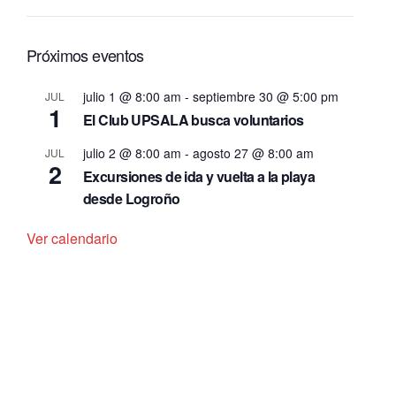
Próximos eventos
julio 1 @ 8:00 am
-
septiembre 30 @ 5:00 pm
JUL
1
El Club UPSALA busca voluntarios
julio 2 @ 8:00 am
-
agosto 27 @ 8:00 am
JUL
2
Excursiones de ida y vuelta a la playa
desde Logroño
Ver calendario