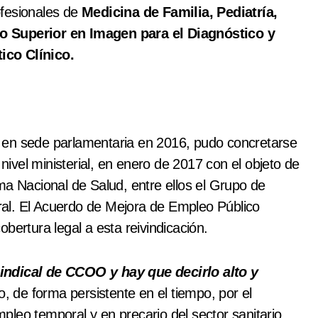
ofesionales de
Medicina de Familia, Pediatría,
o Superior en Imagen para el Diagnóstico y
ico Clínico.
 en sede parlamentaria en 2016, pudo concretarse
 nivel ministerial, en enero de 2017 con el objeto de
ma Nacional de Salud, entre ellos el Grupo de
al. El Acuerdo de Mejora de Empleo Público
bertura legal a esta reivindicación.
sindical de CCOO y hay que decirlo alto y
o, de forma persistente en el tiempo, por el
empleo temporal y en precario del sector sanitario